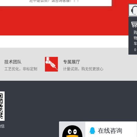
还不是会员？请咨询客服！！！
0
技术团队
专属展厅
工艺优化，非标定制
计量试测，购无忧更放心
微信