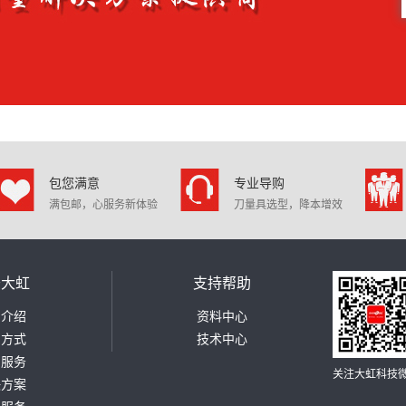
包您满意
专业导购
满包邮，心服务新体验
刀量具选型，降本增效
于大虹
支持帮助
司介绍
资料中心
系方式
技术中心
测服务
关注大虹科技
决方案