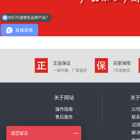
你们代理哪些品牌产品？
正品保证
买家保障
一级代理，厂家直供
7天退换货
关于网站
关
操作指南
公
售后服务
联
试
解
请您留言