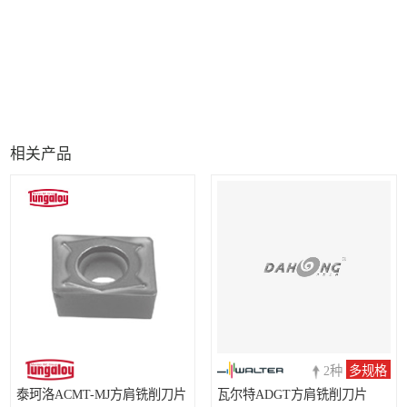
相关产品
2种
多规格
泰珂洛ACMT-MJ方肩铣削刀片
瓦尔特ADGT方肩铣削刀片