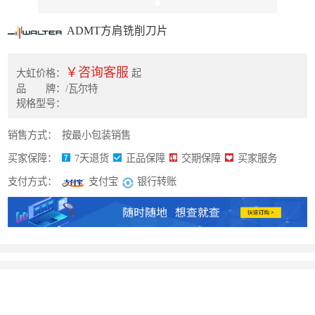
ADMT方肩铣削刀片
￥咨询客服
大虹价格：
起
品 牌：/瓦尔特
规格型号：
销售方式：
按最小包装销售
买家保障：
7天退货
正品保障
交期保障
买家服务
支付方式：
银行转账
支付宝