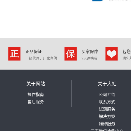
正品保证
买家保障
包您
一级代理，厂家直供
7天退换货
满包
关于网站
关于大虹
操作指南
公司介绍
售后服务
联系方式
试测服务
解决方案
维修服务