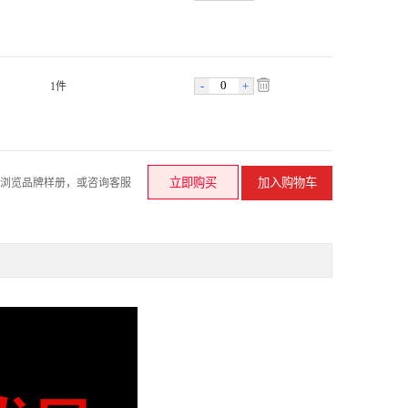
-
+
1件
请浏览品牌样册，或咨询客服