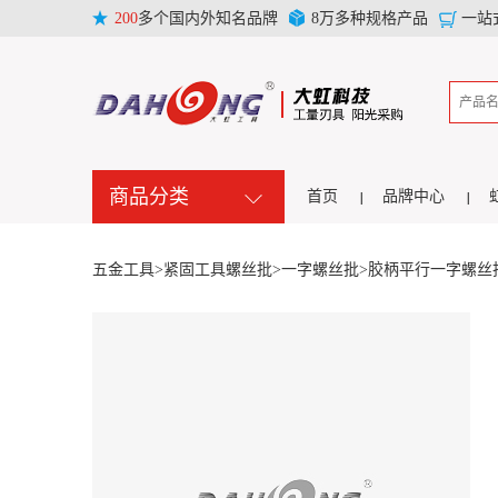
200
多个国内外知名品牌
8万多种规格产品
一站
商品分类
首页
品牌中心
五金工具>
紧固工具螺丝批>
一字螺丝批>
胶柄平行一字螺丝