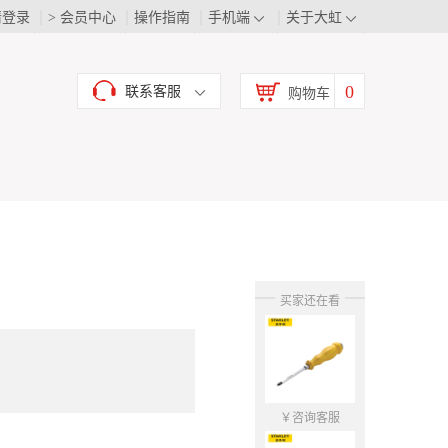
请登录
> 会员中心
操作指南
手机端
关于大虹
0
联系客服
购物车
买家还在看
￥咨询客服
￥咨询客