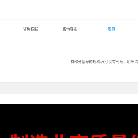
咨询客服
咨询客服
现货
有部分型号的规格/尺寸没有刊载，明细