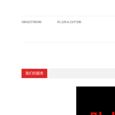
1001025700190
65-229-0-23/5*200
我们的服务