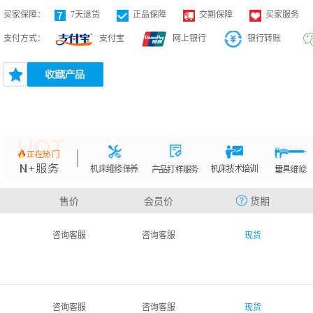
买家保障：
7天退货
正品保障
交期保障
买家服务
支付方式：
支付宝
网上银行
银行转账
售价
会员价
货期
咨询客服
咨询客服
现货
咨询客服
咨询客服
现货