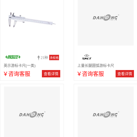
21种
多规格
英示游标卡尺(一类)
上量长腿圆弧游标卡尺
￥咨询客服
￥咨询客服
查看详情
查看详情