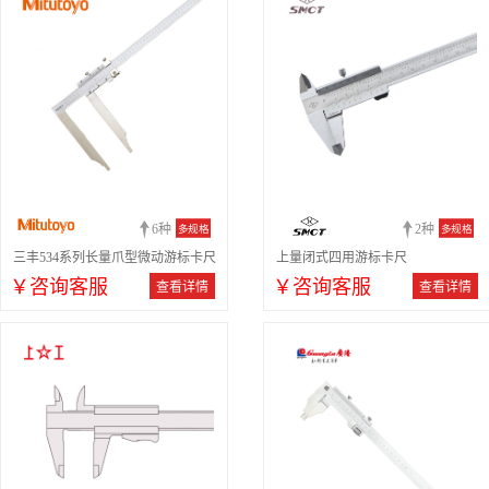
6种
2种
多规格
多规格
三丰534系列长量爪型微动游标卡尺
上量闭式四用游标卡尺
￥咨询客服
￥咨询客服
查看详情
查看详情