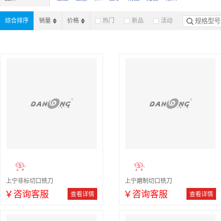
综合排序
销量
价格
热门
新品
活动
上宁非标切口铣刀
上宁磨制切口铣刀
￥咨询客服
￥咨询客服
查看详情
查看详情