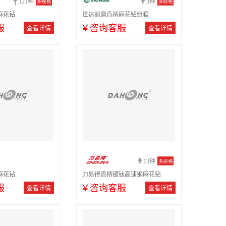
121种
3种
多规格
多规格
麻花钻
世达耐磨直柄麻花钻组套
服
￥咨询客服
查看详情
查看详情
13种
多规格
麻花钻
力易得直柄镀钛高速钢麻花钻
服
￥咨询客服
查看详情
查看详情