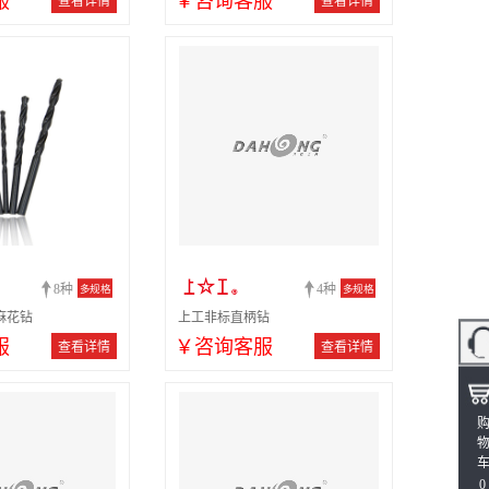
服
￥咨询客服
查看详情
查看详情
8种
4种
多规格
多规格
麻花钻
上工非标直柄钻
服
￥咨询客服
查看详情
查看详情
0