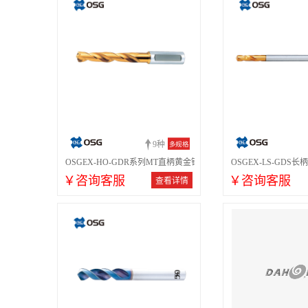
9种
多规格
OSGEX-HO-GDR系列MT直柄黄金钻
OSGEX-LS-GDS
￥咨询客服
￥咨询客服
查看详情