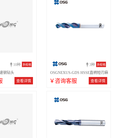
10种
3种
多规格
多规格
S高速钢钻头
OSGNEXUS-GDS HSSE直柄短刃麻花钻
服
￥咨询客服
查看详情
查看详情