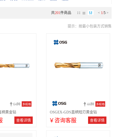
共
201
件商品
<
1/
5
>
提示：按最小包装方式销售
64种
44种
多规格
多规格
R直柄黄金钻
OSGEX-GDS直柄短刃黄金钻
服
￥咨询客服
查看详情
查看详情