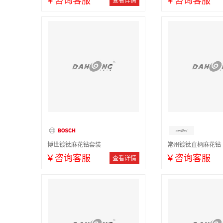
￥咨询客服
￥咨询客服
查看详情
博世镀钛麻花钻套装
常州镀钛直柄麻花钻
￥咨询客服
￥咨询客服
查看详情