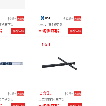
54种
121种
多规格
多规格
ES直柄麻花钻
OSGVP黄金短刃钻
服
￥咨询客服
查看详情
查看详情
18种
37种
多规格
多规格
一般用途钻头
上工粗直柄小麻花钻