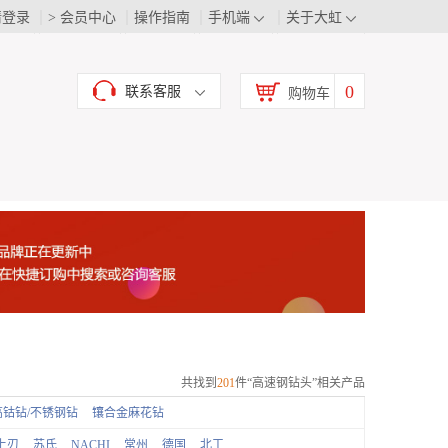
请登录
> 会员中心
操作指南
手机端
关于大虹
0
联系客服
购物车
共找到
201
件“高速钢钻头”相关产品
高钴钻/不锈钢钻
镶合金麻花钻
上刃
苏氏
NACHI
常州
德国
北工