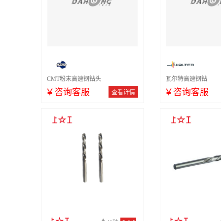
CMT粉末高速钢钻头
瓦尔特高速钢钻
￥咨询客服
￥咨询客服
查看详情