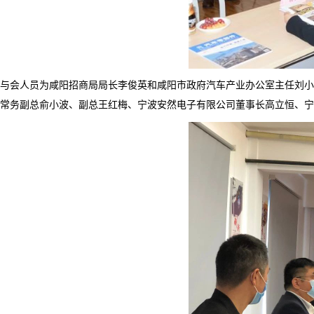
与会人员为咸阳招商局局长李俊英和咸阳市政府汽车产业办公室主任刘小
常务副总俞小波、副总王红梅、宁波安然电子有限公司董事长高立恒、