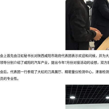
会上首先由汪虹秘书长对陕西咸阳市政府代表团表示欢迎和问候，并为大
领导分别介绍了咸阳的汽车产业，提出今年7月份对接活动的设想，双方
会后，代表团一行参观了大虹的刀具展厅、精密量仪检测中心，津准检测
员的专业性。