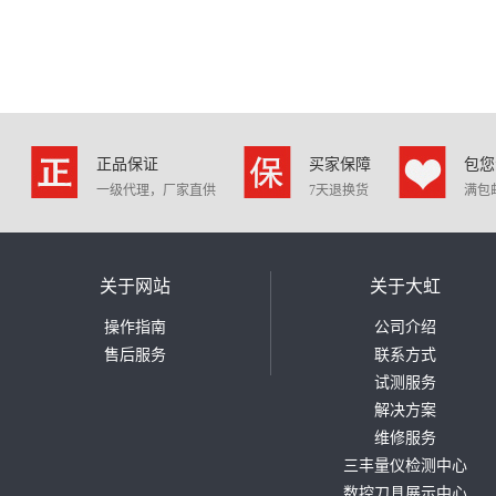
正品保证
买家保障
包您
一级代理，厂家直供
7天退换货
满包
关于网站
关于大虹
操作指南
公司介绍
售后服务
联系方式
试测服务
解决方案
维修服务
三丰量仪检测中心
数控刀具展示中心