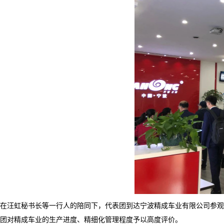
在汪虹秘书长等一行人的陪同下，代表团到达宁波精成车业有限公司参观
团对精成车业的生产进度、精细化管理程度予以高度评价。