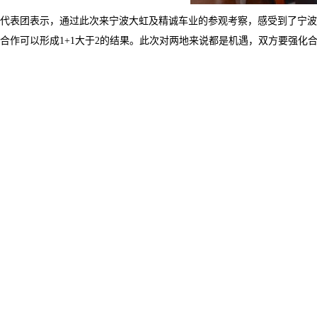
代表团表示，通过此次来宁波大虹及精诚车业的参观考察，感受到了宁波作
合作可以形成1+1大于2的结果。此次对两地来说都是机遇，双方要强化