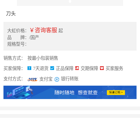
刀头
￥咨询客服
大虹价格：
起
品 牌：/国产
规格型号：
销售方式：
按最小包装销售
买家保障：
7天退货
正品保障
交期保障
买家服务
支付方式：
银行转账
支付宝