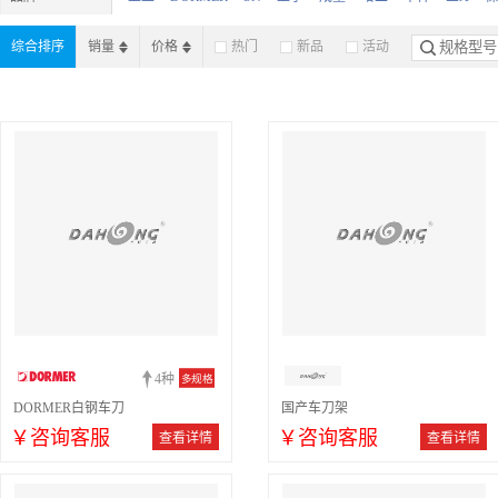
综合排序
销量
价格
热门
新品
活动
4种
多规格
DORMER白钢车刀
国产车刀架
￥咨询客服
￥咨询客服
查看详情
查看详情