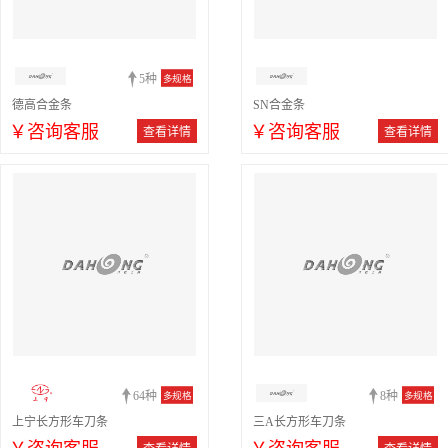
5种
多规格
德高合金条
SN合金条
￥咨询客服
￥咨询客服
查看详情
查看详情
64种
8种
多规格
多规格
上宁长方形车刀条
三A长方形车刀条