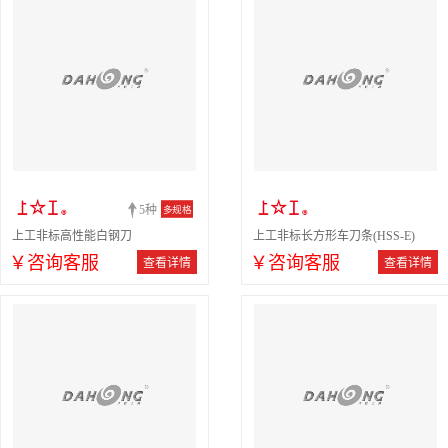
5种
多规格
上工非标高性能白钢刀
上工非标长方形车刀条(HSS-E)
￥咨询客服
￥咨询客服
查看详情
查看详情