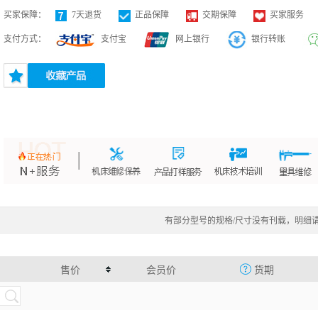
买家保障：
7天退货
正品保障
交期保障
买家服务
支付方式：
支付宝
网上银行
银行转账
有部分型号的规格/尺寸没有刊载，明细
售价
会员价
货期