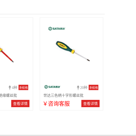
4种
20种
多规格
多规格
绝缘螺丝批
世达三色柄十字形螺丝批
￥咨询客服
查看详情
查看详情