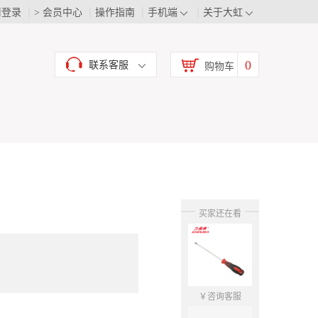
请登录
> 会员中心
操作指南
手机端
关于大虹
0
联系客服
购物车
买家还在看
￥咨询客服
￥咨询客