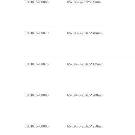
1001015700065
65-189-0-23/5*200mm
1001015700070
65-190-0-23/6.5*40mm
1001015700075
65-192-0-23/6.5*125mm
1001015700080
65-194-0-23/6.5*200mm
1001015700085
65-195-0-23/6.5*250mm