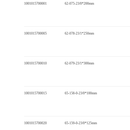
1001015700001
62-075-23/0*200mm
1001015700005
62-078-23/1*250mm
1001015700010
62-079-23/1*300mm
1001015700015
65-158-0-23/0*100mm
1001015700020
65-159-0-23/0*125mm