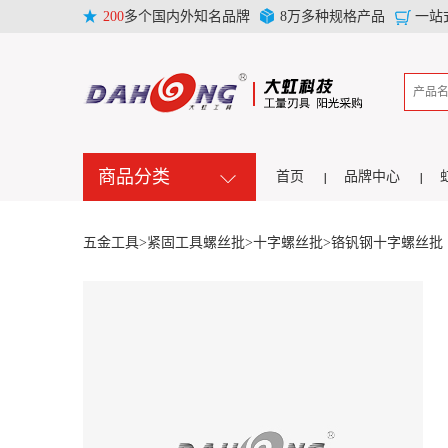
200
多个国内外知名品牌
8万多种规格产品
一站
商品分类
首页
品牌中心
五金工具>
紧固工具螺丝批>
十字螺丝批>
铬钒钢十字螺丝批