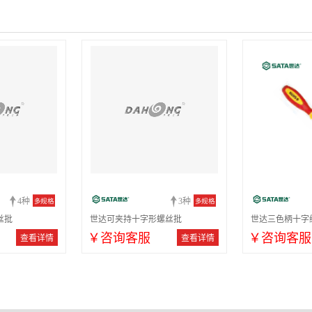
4种
3种
多规格
多规格
丝批
世达可夹持十字形螺丝批
世达三色柄十字
￥咨询客服
￥咨询客服
查看详情
查看详情