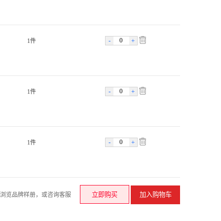
-
+
1件
-
+
1件
-
+
1件
请浏览品牌样册，或咨询客服