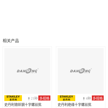
相关产品
21种
多规格
4种
多规格
史丹利铬钒钢十字螺丝批
史丹利绝缘十字螺丝批