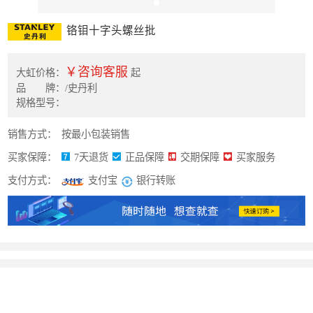
铬钼十字头螺丝批
￥咨询客服
大虹价格：
起
品 牌：/史丹利
规格型号：
销售方式：
按最小包装销售
买家保障：
7天退货
正品保障
交期保障
买家服务
支付方式：
银行转账
支付宝