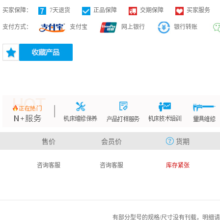
买家保障：
7天退货
正品保障
交期保障
买家服务
支付方式：
支付宝
网上银行
银行转账
售价
会员价
货期
咨询客服
咨询客服
库存紧张
有部分型号的规格/尺寸没有刊载，明细