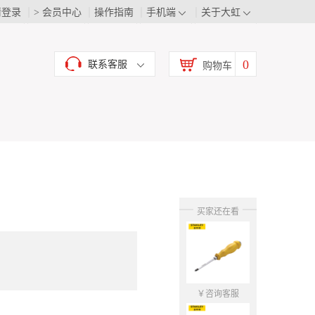
请登录
> 会员中心
操作指南
手机端
关于大虹
0
联系客服
购物车
买家还在看
￥咨询客服
￥咨询客