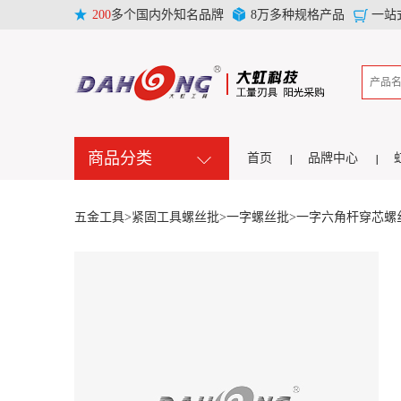
200
多个国内外知名品牌
8万多种规格产品
一站
商品分类
首页
品牌中心
五金工具>
紧固工具螺丝批>
一字螺丝批>
一字六角杆穿芯螺