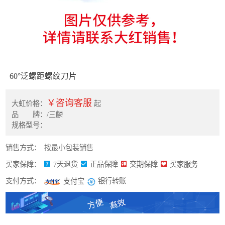
60°泛螺距螺纹刀片
￥咨询客服
大虹价格：
起
品 牌：/三麟
规格型号：
销售方式：
按最小包装销售
买家保障：
7天退货
正品保障
交期保障
买家服务
支付方式：
银行转账
支付宝