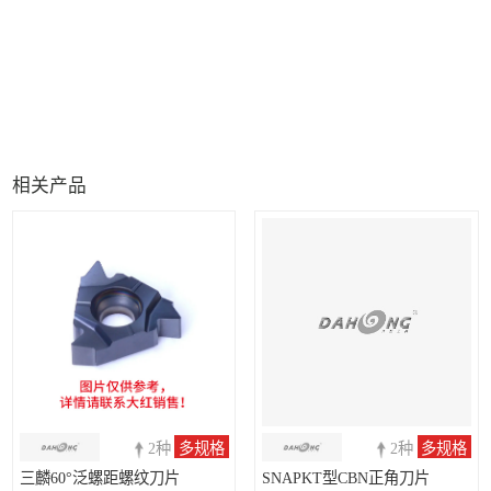
相关产品
2种
多规格
2种
多规格
三麟60°泛螺距螺纹刀片
SNAPKT型CBN正角刀片