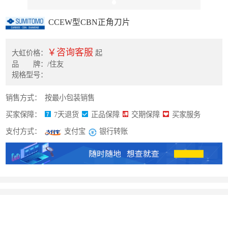
CCEW型CBN正角刀片
￥咨询客服
大虹价格：
起
品 牌：/住友
规格型号：
销售方式：
按最小包装销售
买家保障：
7天退货
正品保障
交期保障
买家服务
支付方式：
银行转账
支付宝