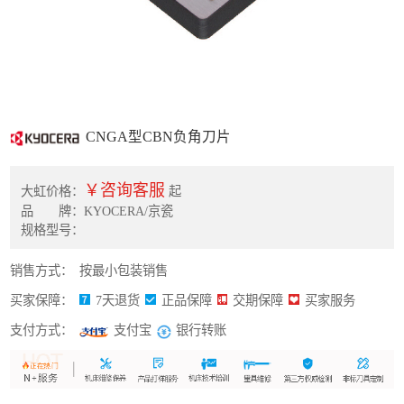
CNGA型CBN负角刀片
￥咨询客服
大虹价格：
起
品 牌：KYOCERA/京瓷
规格型号：
销售方式：
按最小包装销售
买家保障：
7天退货
正品保障
交期保障
买家服务
支付方式：
银行转账
支付宝