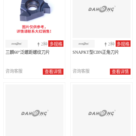
2种
多规格
2种
多规格
三麟60°泛螺距螺纹刀片
SNAPKT型CBN正角刀片
咨询客服
咨询客服
查看详情
查看详情