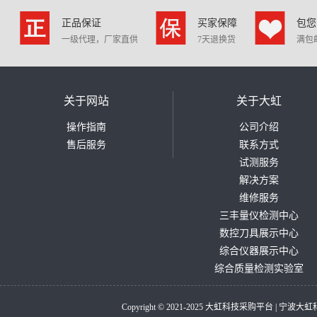
正品保证
买家保障
包您
一级代理，厂家直供
7天退换货
满包
关于网站
关于大虹
操作指南
公司介绍
售后服务
联系方式
试测服务
解决方案
维修服务
三丰量仪检测中心
数控刀具展示中心
综合仪器展示中心
综合质量检测实验室
Copyright © 2021-2025 大虹科技采购平台 |