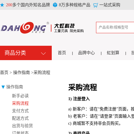
200
多个国内外知名品牌
8万多种规格产品
一站式采购
商品分类
首页
品牌中心
虹划算
首页 >
操作指南 >采购流程
采购流程
操作指南
新手必读
1)
注册登入
采购流程
a)
新客户：请在“免费注册”页面
支付方式
b) 老客户：请在“请登录”页面输
配送方式
c) 商城暂不支持非会员购买。
出货与验货
订单状态
2)
查找产品