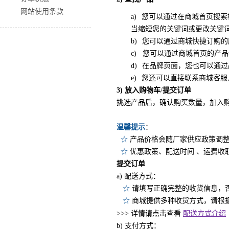
网站使用条款
a)
您可以通过在商城首页搜索
当缩短您的关键词或更改关键词
b)
您可以通过商城快捷订购的
c)
您可以通过商城首页的产品
d)
在品牌页面，您也可以通过
e)
您还可以直接联系商城客服
3)
放入购物车
/
提交订单
挑选产品后，确认购买数量，加入
温馨提示
：
☆
产品价格会随厂家供应政策调
☆
优惠政策、配送时间 、运费收
提交订单
a) 配送方式：
☆
请填写正确完整的收货信息，
☆
商城提供多种收货方式，请根
配送方式介绍
>>> 详情请点击查看
b) 支付方式：