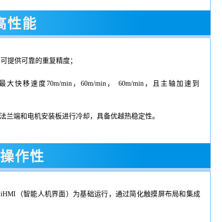
高性能
接口可提供可靠的重复精度；
最大快移速度70m/min，60m/min， 60m/min，且主轴加速到
法兰端和电机安装板进行冷却，具备优越热稳定性。
操作性
uc iHMI（智能人机界面）为基础运行，通过简化触摸屏布局和集成