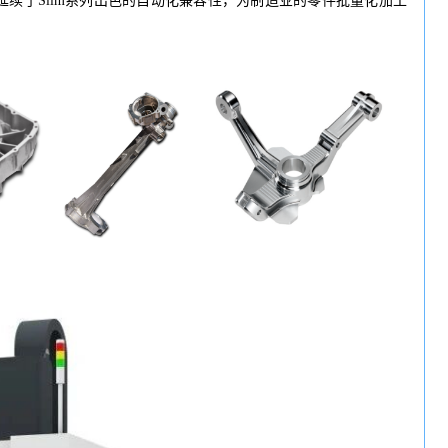
续了Slim系列出色的自动化兼容性，为制造业的零件批量化加工