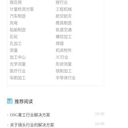
按应用
按行业
计量检测方案
工程机械
汽车制造
航空航天
风电
模具制造
船舶制造
轨道交通
石化
螺纹加工
孔加工
焊接
测量
机床附件
加工中心
3C行业
光学测量
形状测量
医疗行业
铣削加工
车削加工
半导体行业
推荐阅读
10-08
OSG重工行业解决方案
10-08
关于镜头行业的解决方案