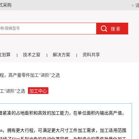
式采购
> 
搜索
虹划算
技术之窗
解决方案
资料共享
大行程，高产量零件加工“进阶”之选
工“进阶”之选
加工中心
凭借紧凑的占地面积和高效的加工能力，在单位面积内输出高产值，
/Slim5n，拥有更大行程，可满足更大尺寸工件加工需求，加工适用范围