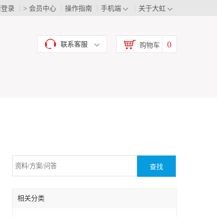
请登录
> 会员中心
操作指南
手机端
关于大虹
0
联系客服
购物车
查找
相关分类