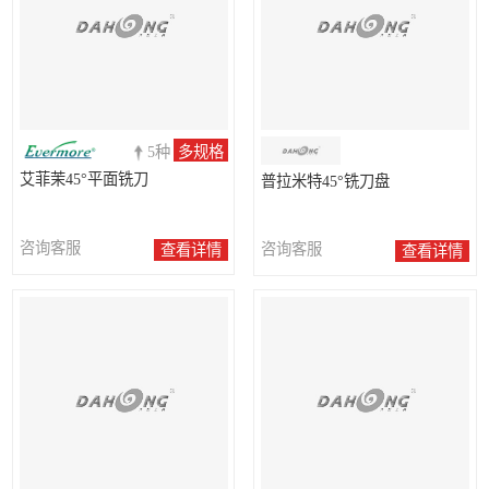
5种
多规格
艾菲茉45°平面铣刀
普拉米特45°铣刀盘
咨询客服
咨询客服
查看详情
查看详情