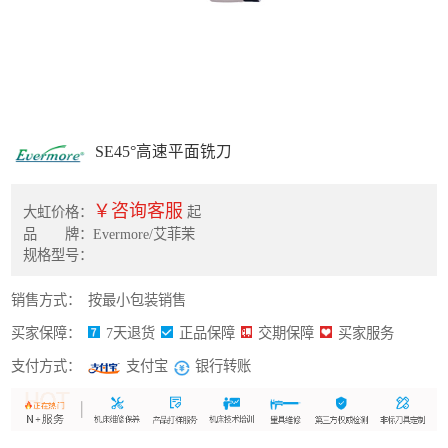
SE45°高速平面铣刀
￥咨询客服
大虹价格：
起
品 牌：Evermore/艾菲茉
规格型号：
销售方式：
按最小包装销售
买家保障：
7天退货
正品保障
交期保障
买家服务
支付方式：
银行转账
支付宝