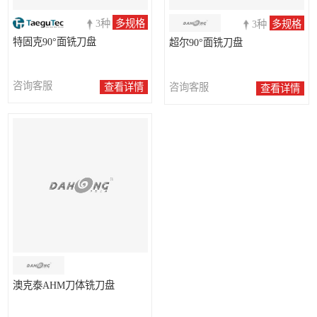
3种
多规格
3种
多规格
特固克90°面铣刀盘
超尔90°面铣刀盘
咨询客服
咨询客服
查看详情
查看详情
澳克泰AHM刀体铣刀盘