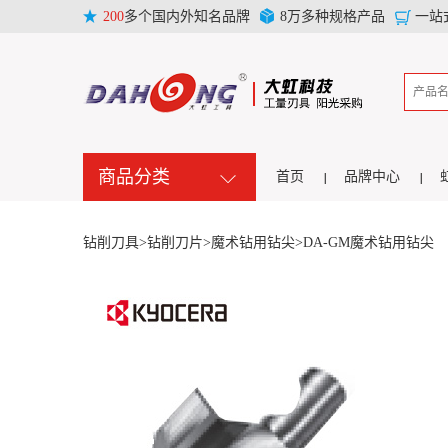
200
多个国内外知名品牌
8万多种规格产品
一站
商品分类
首页
品牌中心
钻削刀具>
钻削刀片>
魔术钻用钻尖>
DA-GM魔术钻用钻尖