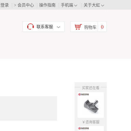
请登录
> 会员中心
操作指南
手机端
关于大虹
0
联系客服
购物车
买家还在看
￥咨询客服
￥咨询客