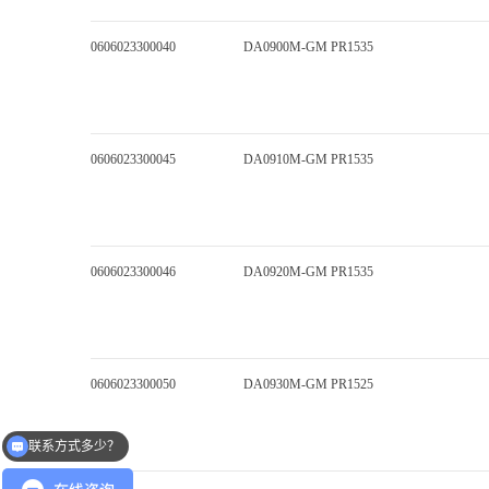
0606023300040
DA0900M-GM PR1535
0606023300045
DA0910M-GM PR1535
0606023300046
DA0920M-GM PR1535
0606023300050
DA0930M-GM PR1525
联系方式多少？