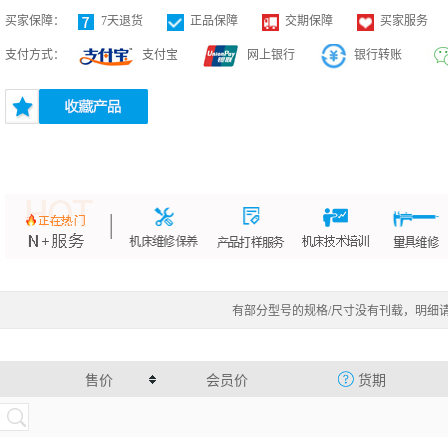
买家保障：
7天退货
正品保障
交期保障
买家服务
支付方式：
支付宝
网上银行
银行转账
有部分型号的规格/尺寸没有刊载，明细
售价
会员价
货期