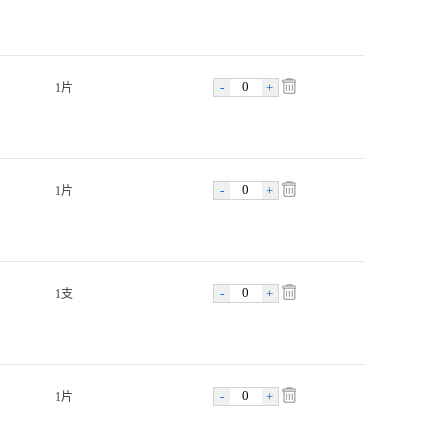
-
+
1片
-
+
1片
-
+
1支
-
+
1片