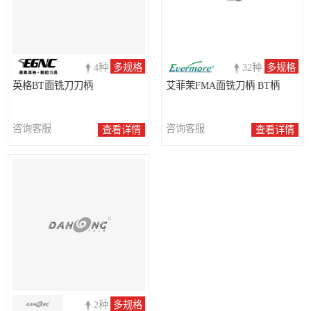
4种
多规格
32种
多规格
英格BT面铣刀刀柄
艾菲茉FMA面铣刀柄 BT柄
咨询客服
咨询客服
查看详情
查看详情
2种
多规格