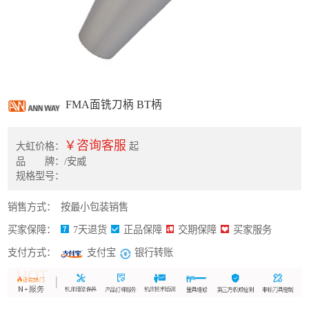
FMA面铣刀柄 BT柄
￥咨询客服
大虹价格：
起
品 牌：/安威
规格型号：
销售方式：
按最小包装销售
买家保障：
7天退货
正品保障
交期保障
买家服务
支付方式：
银行转账
支付宝