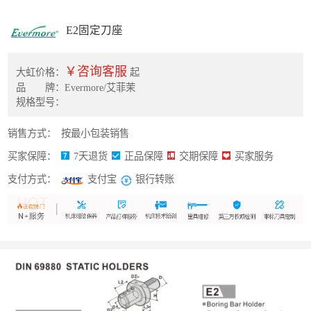
E2固定刀座
￥咨询客服
大虹价格：
起
品 牌：Evermore/艾菲茉
规格型号：
销售方式：
按最小包装销售
买家保障：
7天退货
正品保障
交期保障
买家服务
支付方式：
银行转账
支付宝