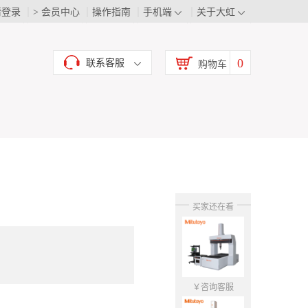
请登录
> 会员中心
操作指南
手机端
关于大虹
0
联系客服
购物车
买家还在看
￥咨询客服
￥咨询客