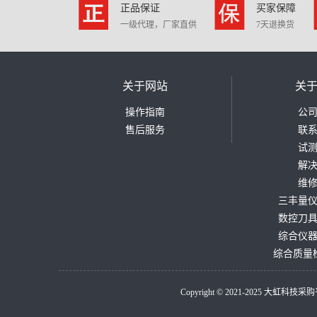
正品保证
买家保障
一级代理，厂家直供
7天退换货
关于网站
关
操作指南
公
售后服务
联
试
解
维
三丰量
数控刀
综合仪
综合质量
Copyright © 2021-2025 