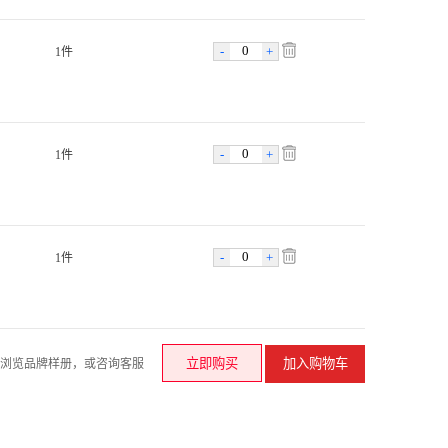
-
+
1件
-
+
1件
-
+
1件
请浏览品牌样册，或咨询客服