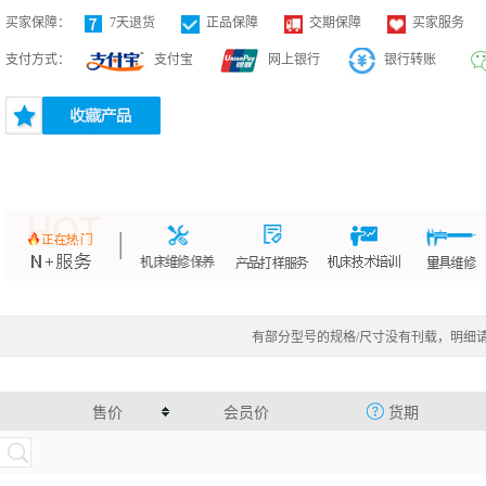
买家保障：
7天退货
正品保障
交期保障
买家服务
支付方式：
支付宝
网上银行
银行转账
有部分型号的规格/尺寸没有刊载，明细
售价
会员价
货期