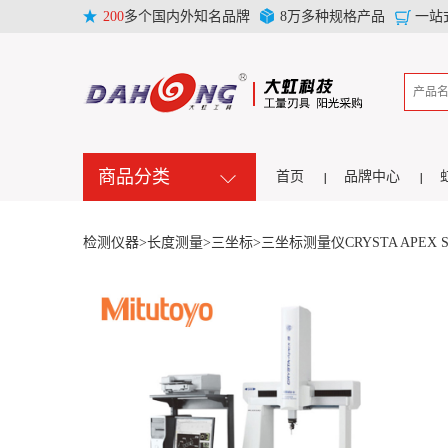
200
多个国内外知名品牌
8万多种规格产品
一站
商品分类
首页
品牌中心
检测仪器>
长度测量>
三坐标>
三坐标测量仪CRYSTA APEX 