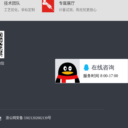
技术团队
专属展厅
工艺优化，非标定制
计量试测，购无忧更放心
微信
浙公网安备 33021202002139号