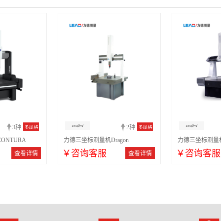
3种
2种
多规格
多规格
ONTURA
力德三坐标测量机Dragon
力德三坐标测量机
￥咨询客服
￥咨询客服
查看详情
查看详情