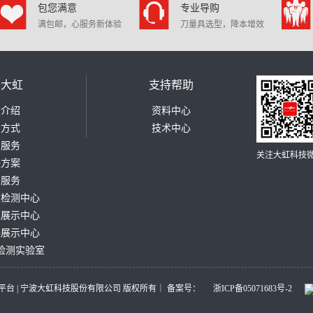
包您满意
专业导购
满包邮，心服务新体验
刀量具选型，降本增效
于大虹
支持帮助
司介绍
资料中心
系方式
技术中心
测服务
关注大虹科技
决方案
修服务
仪检测中心
具展示中心
器展示中心
检测实验室
大虹科技采购平台 | 宁波大虹科技股份有限公司 版权所有｜ 备案号：
浙ICP备05071683号-2