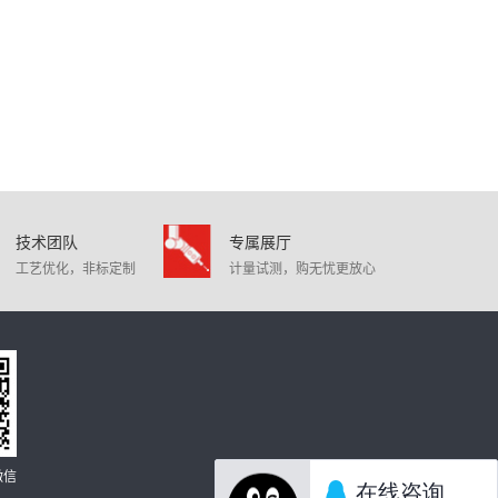
技术团队
专属展厅
工艺优化，非标定制
计量试测，购无忧更放心
微信