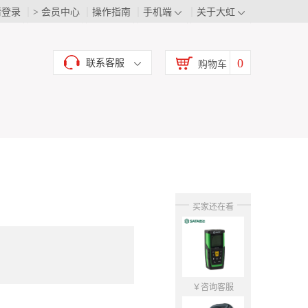
请登录
> 会员中心
操作指南
手机端
关于大虹
0
联系客服
购物车
买家还在看
￥咨询客服