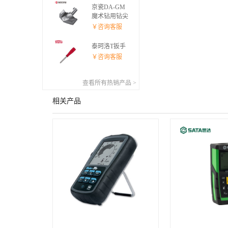
京瓷DA-GM
魔术钻用钻尖
￥咨询客服
泰珂洛T扳手
￥咨询客服
查看所有热销产品 >
相关产品