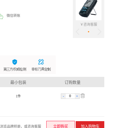
微信转账
￥咨询客服
最小包装
订购数量
-
+
1件
请浏览品牌样册，或咨询客服