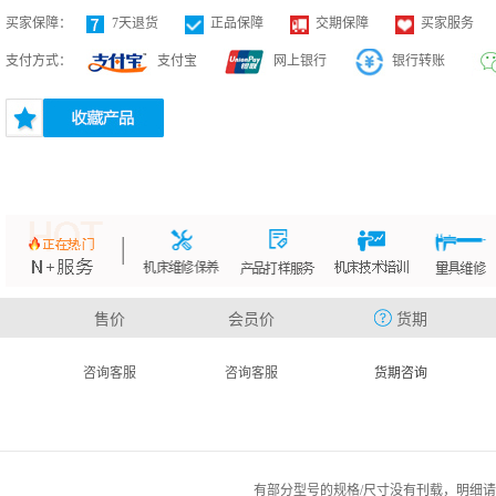
买家保障：
7天退货
正品保障
交期保障
买家服务
支付方式：
支付宝
网上银行
银行转账
售价
会员价
货期
咨询客服
咨询客服
货期咨询
有部分型号的规格/尺寸没有刊载，明细