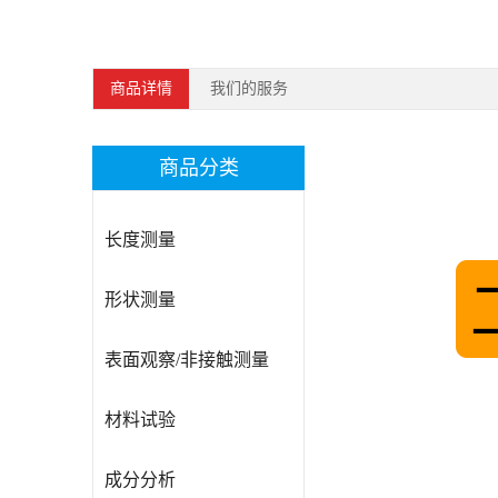
商品详情
我们的服务
商品分类
长度测量
形状测量
表面观察/非接触测量
材料试验
成分分析