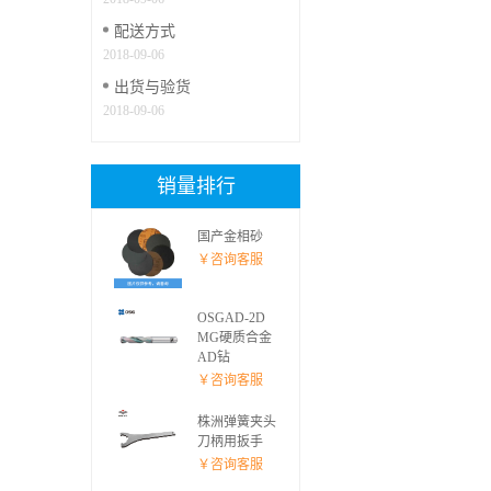
配送方式
2018-09-06
出货与验货
2018-09-06
销量排行
国产金相砂
￥咨询客服
OSGAD-2D
MG硬质合金
AD钻
￥咨询客服
株洲弹簧夹头
刀柄用扳手
￥咨询客服