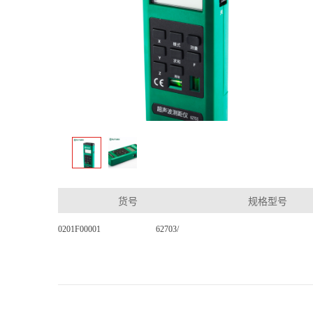
货号
规格型号
0201F00001
62703/