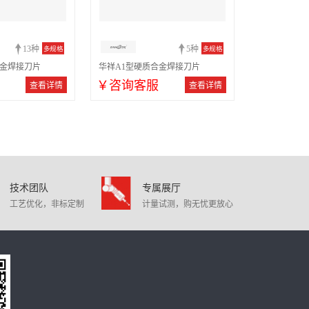
13种
5种
多规格
多规格
合金焊接刀片
华祥A1型硬质合金焊接刀片
￥咨询客服
查看详情
查看详情
技术团队
专属展厅
工艺优化，非标定制
计量试测，购无忧更放心