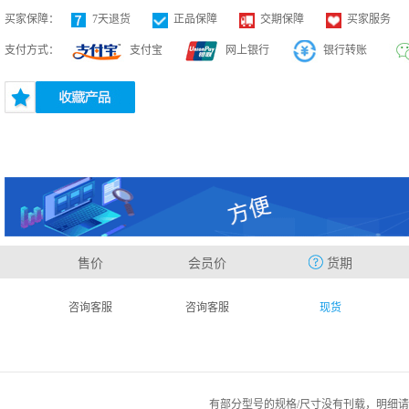
买家保障：
7天退货
正品保障
交期保障
买家服务
支付方式：
支付宝
网上银行
银行转账
售价
会员价
货期
咨询客服
咨询客服
现货
有部分型号的规格/尺寸没有刊载，明细