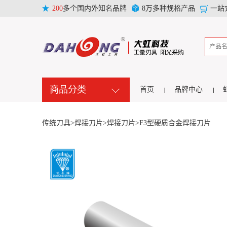
200
多个国内外知名品牌
8万多种规格产品
一站
商品分类
首页
品牌中心
传统刀具>
焊接刀片>
焊接刀片>
F3型硬质合金焊接刀片