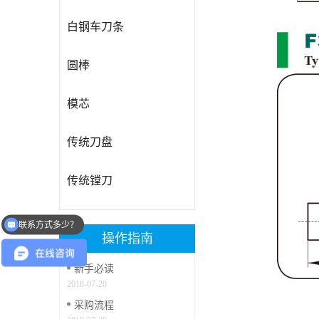
白钢车刀条
圆棒
模芯
传统刀盘
传统镗刀
联系方式多少？
操作指南
新手必读
2018-07-20
采购流程