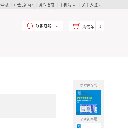
请登录
> 会员中心
操作指南
手机端
关于大虹
0
联系客服
购物车
买家还在看
￥咨询客服
￥咨询客