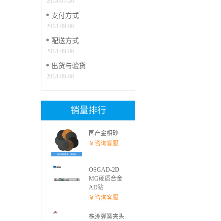
2018-07-20
支付方式
2018-09-06
配送方式
2018-09-06
出货与验货
2018-09-06
销量排行
国产金相砂
￥咨询客服
OSGAD-2D
MG硬质合金
AD钻
￥咨询客服
株洲弹簧夹头