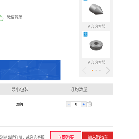
微信转账
￥咨询客服
￥咨询客
￥咨询客服
￥咨询客
最小包装
订购数量
-
+
20片
请浏览品牌样册，或咨询客服