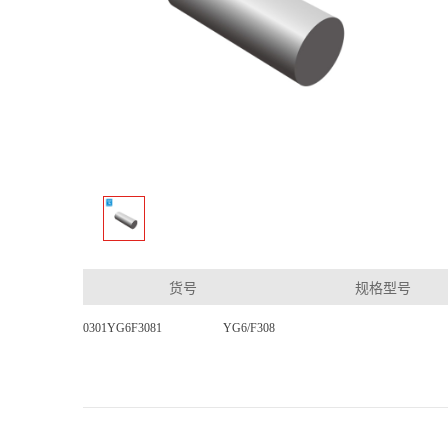
货号
规格型号
0301YG6F3081
YG6/F308