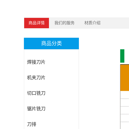
商品详情
我们的服务
材质介绍
商品分类
焊接刀片
机夹刀片
切口铣刀
锯片铣刀
刀排